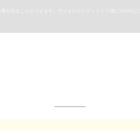
果を得ることができます。デジタルデンティストリ用に3SHAPE