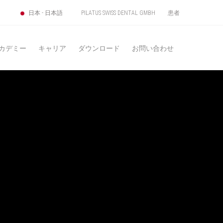
PILATUS SWISS DENTAL GMBH
患者
日本 - 日本語
アカデミー
キャリア
ダウンロード
お問い合わせ