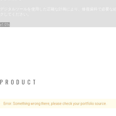
デジタルツールを使用した正確な計画により、修復歯科で必要な結
クしてください。
v1.01s
PRODUCT
Error: Something wrong there, please check your portfolio source.