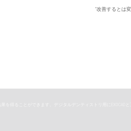
“改善するとは
果を得ることができます。デジタルデンティストリ用にEXOCAD