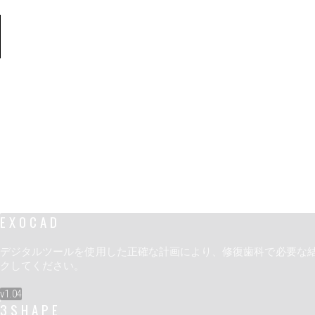
EXOCAD
デジタルツールを使用した正確な計画により、修復歯科で必要な結
クしてください。
v1.04
3SHAPE