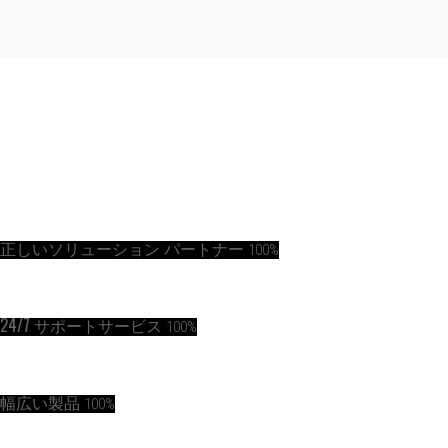
正しいソリューション パートナー
100%
24/7 サポートサービス
100%
幅広い製品
100%