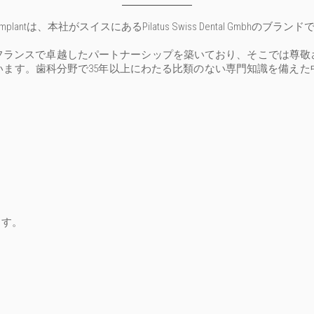
 Implantは、本社がスイスにあるPilatus Swiss Dental Gmbhのブラン
フランスで卓越したパートナーシップを築いており、そこでは尊敬
ます。歯科分野で35年以上にわたる比類のない専門知識を備えた
ます。