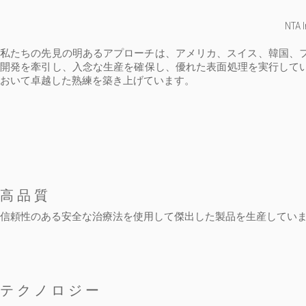
NTA
私たちの先見の明あるアプローチは、アメリカ、スイス、韓国、
開発を牽引し、入念な生産を確保し、優れた表面処理を実行してい
おいて卓越した熟練を築き上げています。
高品質
信頼性のある安全な治療法を使用して傑出した製品を生産してい
テクノロジー